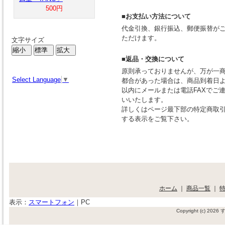
500円
■お支払い方法について
代金引換、銀行振込、郵便振替が
ただけます。
文字サイズ
■返品・交換について
原則承っておりませんが、万が一
Select Language
▼
都合があった場合は、商品到着日よ
以内にメールまたは電話FAXでご
いいたします。
詳しくはページ最下部の特定商取
する表示をご覧下さい。
ホーム
｜
商品一覧
｜
表示：
スマートフォン
｜
PC
Copyright (c) 20