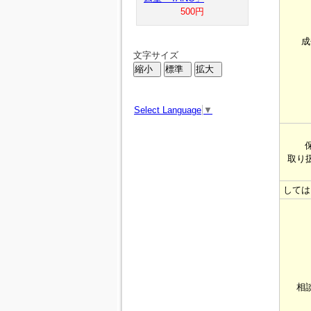
500円
成
文字サイズ
Select Language
▼
取り
しては
相