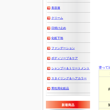
美容液
クリーム
日焼け止め
化粧下地
ファンデーション
ボディソープ＆ケア
塗って
シャンプー＆トリートメント
スタイリング＆ヘアカラー
男性用化粧品
新着商品