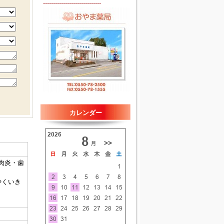
-----------------------------
カレンダー
肉炎・歯
やくいき