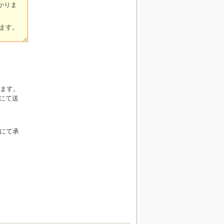
ます。
にて送
Xにて承