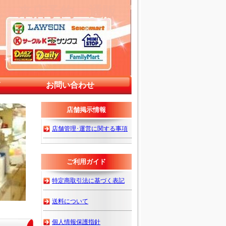
ん 来店予約・通販
て
お問い合わせ
店舗掲示情報
店舗管理･運営に関する事項
ご利用ガイド
特定商取引法に基づく表記
送料について
個人情報保護指針