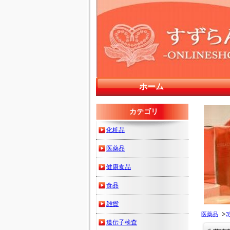
ホーム
カテゴリ
化粧品
医薬品
健康食品
食品
雑貨
医薬品
遺伝子検査