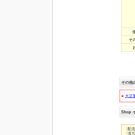
そ
その他
大正
Shop