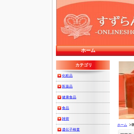
ホーム
カテゴリ
化粧品
医薬品
健康食品
食品
雑貨
ホーム
遺伝子検査