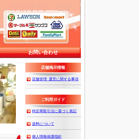
ん 来店予約・通販
て
お問い合わせ
店舗掲示情報
店舗管理･運営に関する事項
ご利用ガイド
特定商取引法に基づく表記
送料について
個人情報保護指針