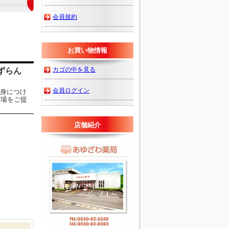
会員規約
お買い物情報
カゴの中を見る
ずらん
会員ログイン
身につけ
び場をご提
店舗紹介