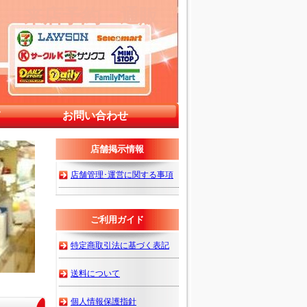
ん 来店予約・通販
て
お問い合わせ
店舗掲示情報
店舗管理･運営に関する事項
ご利用ガイド
特定商取引法に基づく表記
送料について
個人情報保護指針