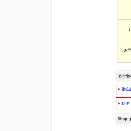
お問
その他
化粧
動作
Shop