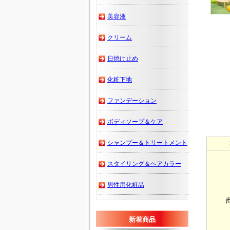
美容液
クリーム
日焼け止め
化粧下地
ファンデーション
ボディソープ＆ケア
シャンプー＆トリートメント
スタイリング＆ヘアカラー
男性用化粧品
新着商品